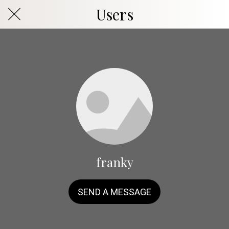
Users
franky
SEND A MESSAGE