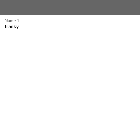
Name 1
franky