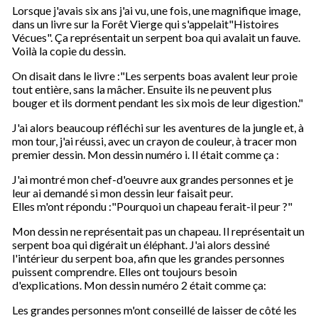
Lorsque j'avais six ans j'ai vu, une fois, une magnifique image,
dans un livre sur la Forêt Vierge qui s'appelait"Histoires
Vécues". Ça représentait un serpent boa qui avalait un fauve.
Voilà la copie du dessin.
On disait dans le livre :"Les serpents boas avalent leur proie
tout entière, sans la mâcher. Ensuite ils ne peuvent plus
bouger et ils dorment pendant les six mois de leur digestion."
J'ai alors beaucoup réfléchi sur les aventures de la jungle et, à
mon tour, j'ai réussi, avec un crayon de couleur, à tracer mon
premier dessin. Mon dessin numéro i. Il était comme ça :
J'ai montré mon chef-d'oeuvre aux grandes personnes et je
leur ai demandé si mon dessin leur faisait peur.
Elles m'ont répondu :"Pourquoi un chapeau ferait-il peur ?"
Mon dessin ne représentait pas un chapeau. Il représentait un
serpent boa qui digérait un éléphant. J'ai alors dessiné
l'intérieur du serpent boa, afin que les grandes personnes
puissent comprendre. Elles ont toujours besoin
d'explications. Mon dessin numéro 2 était comme ça:
Les grandes personnes m'ont conseillé de laisser de côté les