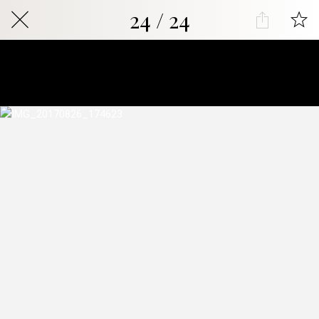
24 / 24